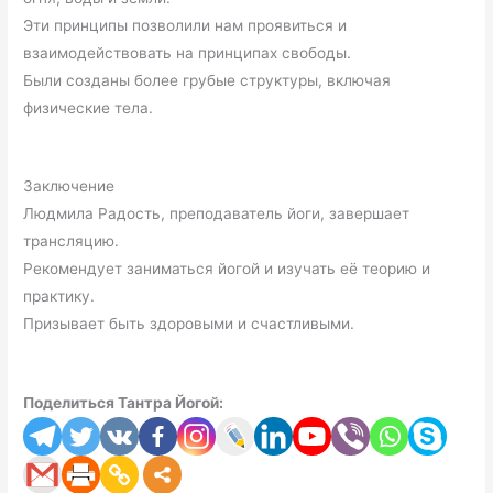
Эти принципы позволили нам проявиться и
взаимодействовать на принципах свободы.
Были созданы более грубые структуры, включая
физические тела.
Заключение
Людмила Радость, преподаватель йоги, завершает
трансляцию.
Рекомендует заниматься йогой и изучать её теорию и
практику.
Призывает быть здоровыми и счастливыми.
Поделиться Тантра Йогой: