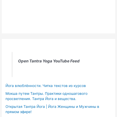
Open Tantra Yoga YouTube Feed
Йога влюблённости. Читка текстов из курсов
Мокша путем Тантры. Практики одношагового
просветления. Тантра Йога и вещества.
Открытая Тантра Йога | Йога Женщины и Мужчины в
прямом эфире!