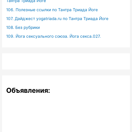
Тантра Триада Йоге
106. Полезные ссылки по Тантра Триада Йоге
107. Дайджест yogatriada.ru по Тантра Триада Йоге
108. Без рубрики
109. Йога сексуального союза. Йога секса.027.
Объявления: