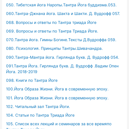
050. Тибетская йога Наропы.Тантра Йога буддизма.053.
060.Тантра-Джнана йога. Шакта и Шакти. Д. Вудрофф 057.
068. Вопросы и ответы по Тантра триада Йоге
069. Вопросы и ответы по Тантра Триада Йоге.
070.Тантра йога. Гимны Богине.Тексты Д.Вудроффа 059.
080. Психология. Принципы Тантры.Шивачандра.
090.Тантра-Мантра йога. Гирлянда букв. Д. Вудрофф 054.
091.Тантра Йога. Гирлянда букв. Д. Вудрофф .Вадим Опен
Йога. 2018-2019
098. Книги по Тантра Йоге
100.Йога Образа Жизни. Йога в современную эпоху.
101. Йога Образа Жизни. Йога в современную эпоху.
102. Читальный зал Тантра Йоги.
104. Статьи по Тантра Триада Йоге
105. Список всех лекций и семинаров за все времяпо