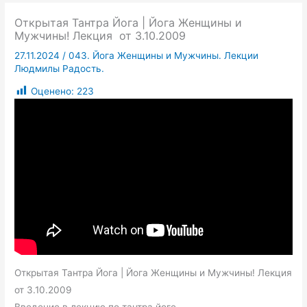
Открытая Тантра Йога | Йога Женщины и
Мужчины! Лекция от 3.10.2009
27.11.2024
/
043. Йога Женщины и Мужчины. Лекции
Людмилы Радость.
Оценено:
223
Открытая Тантра Йога | Йога Женщины и Мужчины! Лекция
от 3.10.2009