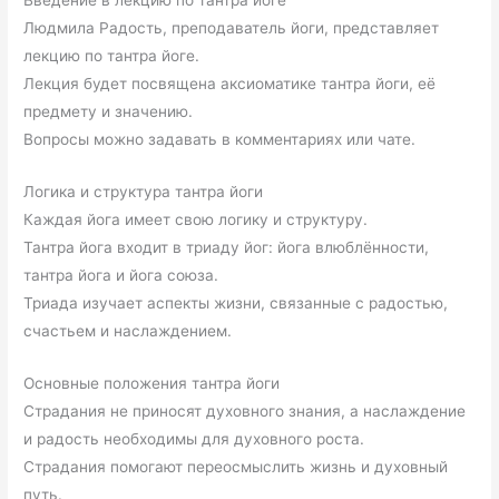
Введение в лекцию по тантра йоге
Людмила Радость, преподаватель йоги, представляет
лекцию по тантра йоге.
Лекция будет посвящена аксиоматике тантра йоги, её
предмету и значению.
Вопросы можно задавать в комментариях или чате.
Логика и структура тантра йоги
Каждая йога имеет свою логику и структуру.
Тантра йога входит в триаду йог: йога влюблённости,
тантра йога и йога союза.
Триада изучает аспекты жизни, связанные с радостью,
счастьем и наслаждением.
Основные положения тантра йоги
Страдания не приносят духовного знания, а наслаждение
и радость необходимы для духовного роста.
Страдания помогают переосмыслить жизнь и духовный
путь.